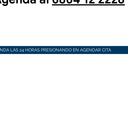
NDA LAS 24 HORAS PRESIONANDO EN AGENDAR CITA