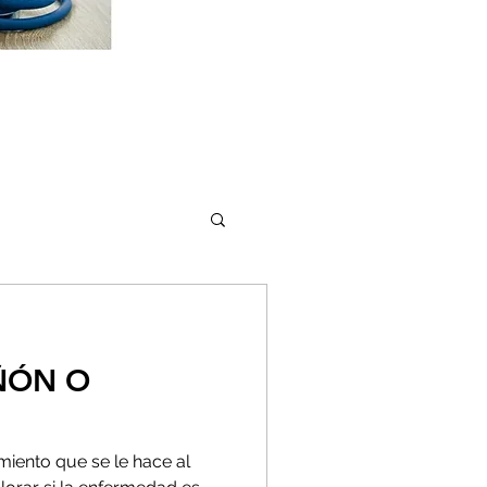
IÑÓN O
iento que se le hace al