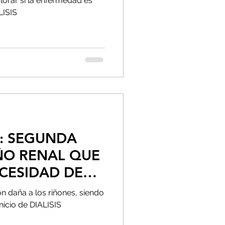
alorar si la enfermedad es
LISIS
: SEGUNDA
ÑO RENAL QUE
ECESIDAD DE
n daña a los riñones, siendo
inicio de DIALISIS