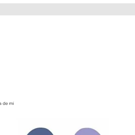
a de mí