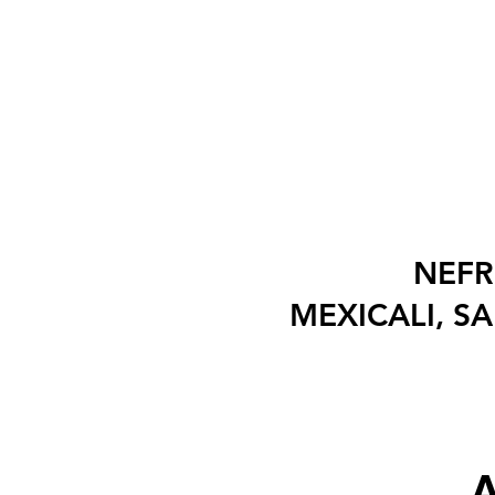
NEFR
MEXICALI, S
A