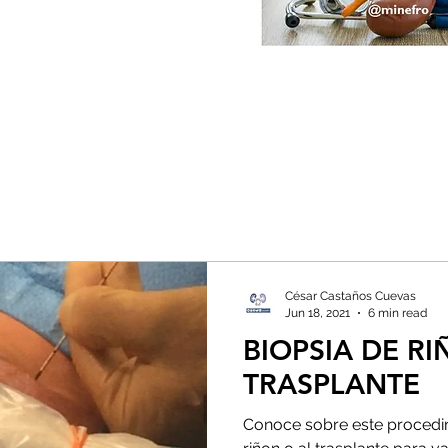
César Castaños Cuevas
Jun 18, 2021
6 min read
BIOPSIA DE R
TRASPLANTE
Conoce sobre este procedim