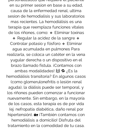
en su primer sesion en base a su edad,
causa de la enfermedad renal, ultima
sesion de hemodialisis y sus laboratorios
mas recientes. La hemodiálisis es una
terapia que reemplaza funciones vitales
de los riñones, como: 🔹 Eliminar toxinas
🔹 Regular la acidez de la sangre 🔹
Controlar potasio y fósforo 🔹 Eliminar
agua acumulada en pulmones Para
realizarla, se coloca un catéter en la vena
yugular derecha o un dispositivo en el
brazo llamado fístula. ¡Contamos con
ambas modalidades! 🙌 🔁 ¿Es la
hemodiálisis transitoria? En algunos casos
(como glomerulonefritis o lesión renal
aguda), la diálisis puede ser temporal, y
los riñones pueden comenzar a funcionar
nuevamente. Sin embargo, en la mayoría
de los casos, esta terapia es de por vida
(ej. nefropatía diabética, daño renal por
hipertensión). 🏡 ¡También contamos con
hemodiálisis a domicilio! Disfruta del
tratamiento en la comodidad de tu casa.