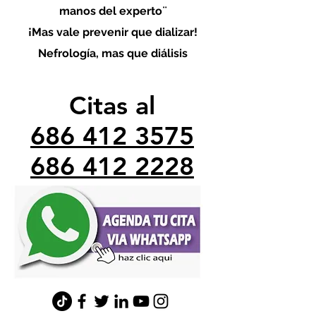
manos del experto¨
¡Mas vale prevenir que dializar!
Nefrología, mas que diálisis
Citas al
686 412 3575
686 412 2228
minefrologo@gmail.com