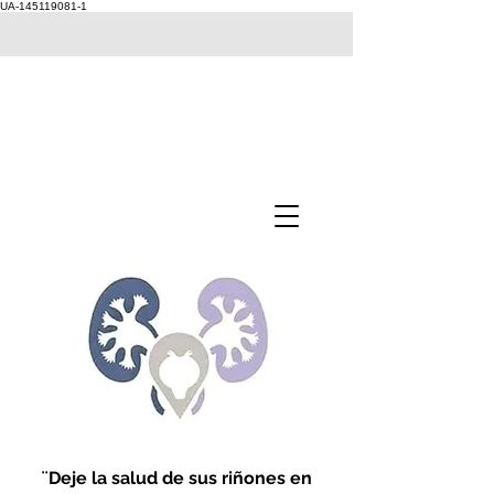
UA-145119081-1
¨Deje la salud de sus riñones en