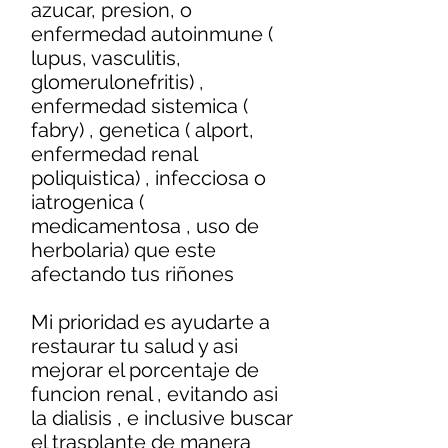
azucar, presion, o
enfermedad autoinmune (
lupus, vasculitis,
glomerulonefritis) ,
enfermedad sistemica (
fabry) , genetica ( alport,
enfermedad renal
poliquistica) , infecciosa o
iatrogenica (
medicamentosa , uso de
herbolaria) que este
afectando tus riñones
Mi prioridad es ayudarte a
restaurar tu salud y asi
mejorar el porcentaje de
funcion renal , evitando asi
la dialisis , e inclusive buscar
el trasplante de manera