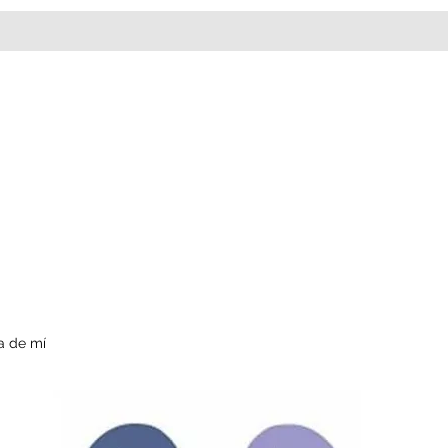
a de mí