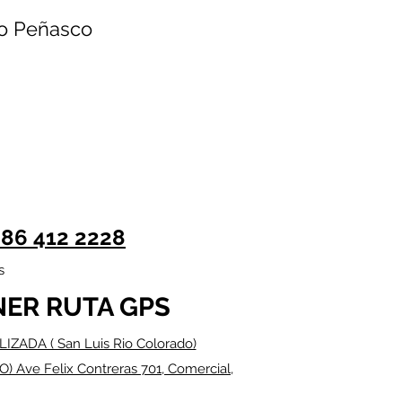
to Peñasco
86 412 2228
s
NER RUTA GPS
IZADA ( San Luis Rio Colorado)
O) Ave Felix Contreras 701, Comercial,