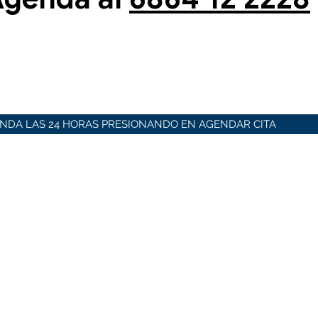
NDA LAS 24 HORAS PRESIONANDO EN AGENDAR CITA