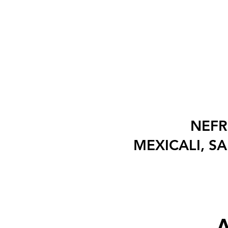
NEFR
MEXICALI, S
A