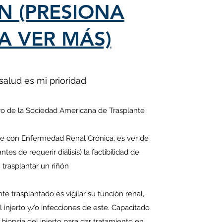
N (PRESIONA
A VER MÁS)
salud es mi prioridad
 de la Sociedad Americana de Trasplante
te con Enfermedad Renal Crónica, es ver de
es de requerir diálisis) la factibilidad de
trasplantar un riñón
te trasplantado es vigilar su función renal,
 injerto y/o infecciones de este. Capacitado
 biopsia del injerto para dar tratamiento en