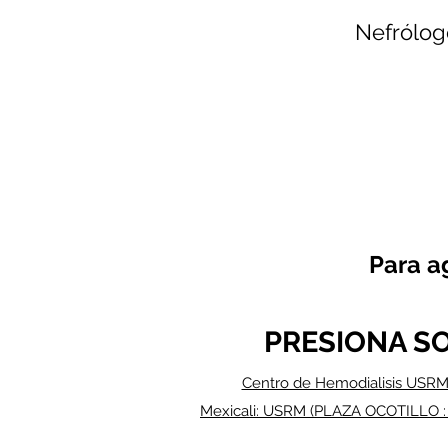
Nefrólog
Para a
PRESIONA S
Centro de Hemodialisis USRM
Mexicali: USRM (PLAZA OCOTILLO :