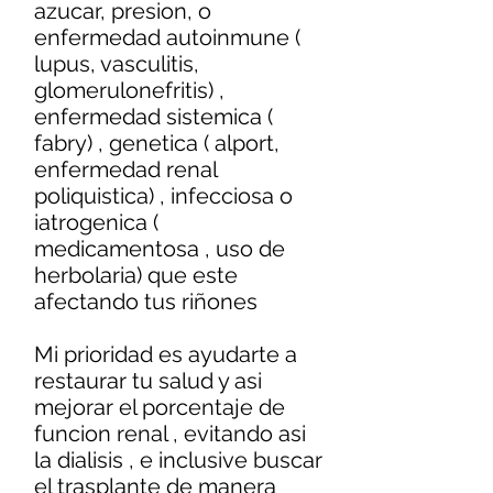
azucar, presion, o
enfermedad autoinmune (
lupus, vasculitis,
glomerulonefritis) ,
enfermedad sistemica (
fabry) , genetica ( alport,
enfermedad renal
poliquistica) , infecciosa o
iatrogenica (
medicamentosa , uso de
herbolaria) que este
afectando tus riñones
Mi prioridad es ayudarte a
restaurar tu salud y asi
mejorar el porcentaje de
funcion renal , evitando asi
la dialisis , e inclusive buscar
el trasplante de manera