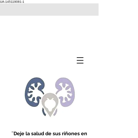
UA-145119081-1
¨Deje la salud de sus riñones en