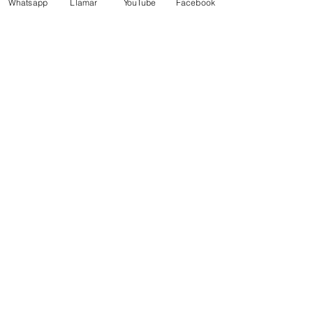
Whatsapp
Llamar
YouTube
Facebook