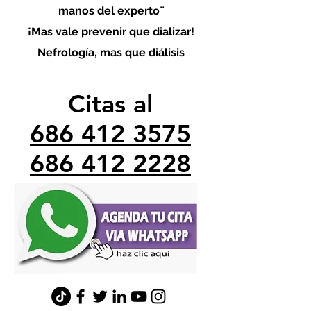
manos del experto¨
¡Mas vale prevenir que dializar!
Nefrología, mas que diálisis
Citas al
686 412 3575
686 412 2228
minefrologo@gmail.com