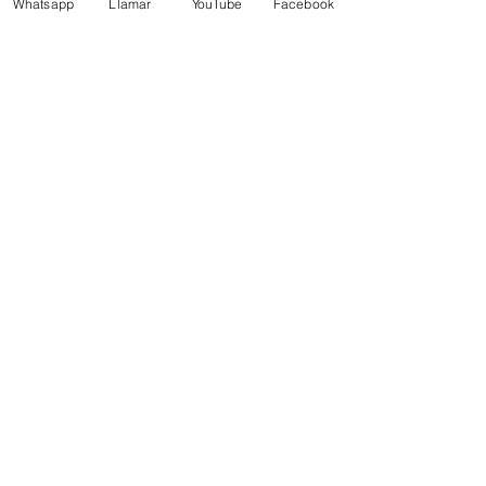
Whatsapp
Llamar
YouTube
Facebook