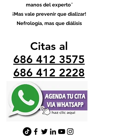
manos del experto¨
¡Mas vale prevenir que dializar!
Nefrología, mas que diálisis
Citas al
686 412 3575
686 412 2228
minefrologo@gmail.com