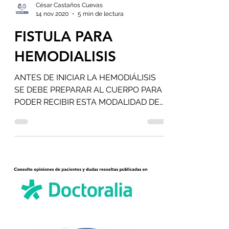
César Castaños Cuevas
14 nov 2020
5 min de lectura
FISTULA PARA
HEMODIALISIS
ANTES DE INICIAR LA HEMODIÁLISIS
SE DEBE PREPARAR AL CUERPO PARA
PODER RECIBIR ESTA MODALIDAD DE
TERAPIA CABE DESTACAR QUE ES
CANDIDATO A...