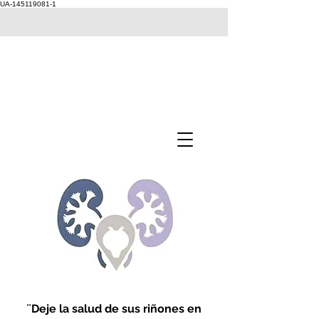
UA-145119081-1
¨Deje la salud de sus riñones en