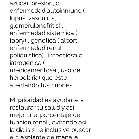
azucar, presion, o
enfermedad autoinmune (
lupus, vasculitis,
glomerulonefritis) ,
enfermedad sistemica (
fabry) , genetica ( alport,
enfermedad renal
poliquistica) , infecciosa o
iatrogenica (
medicamentosa , uso de
herbolaria) que este
afectando tus riñones
Mi prioridad es ayudarte a
restaurar tu salud y asi
mejorar el porcentaje de
funcion renal , evitando asi
la dialisis , e inclusive buscar
el trasplante de manera