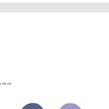
a de mí