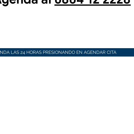
NDA LAS 24 HORAS PRESIONANDO EN AGENDAR CITA