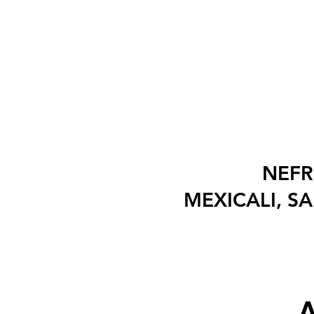
NEFR
MEXICALI, S
A