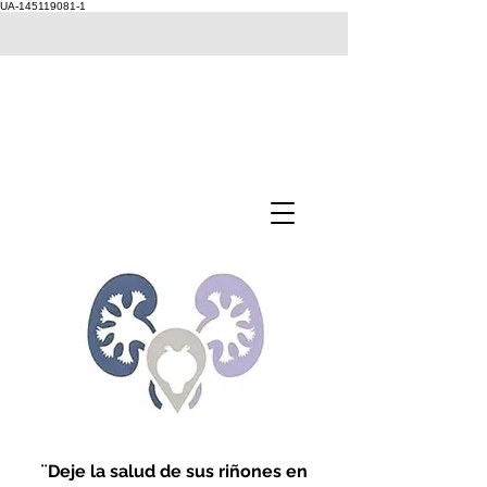
UA-145119081-1
¨Deje la salud de sus riñones en