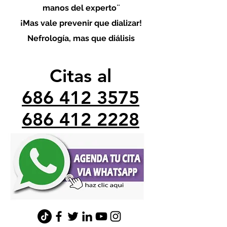
manos del experto¨
¡Mas vale prevenir que dializar!
Nefrología, mas que diálisis
Citas al
686 412 3575
686 412 2228
minefrologo@gmail.com