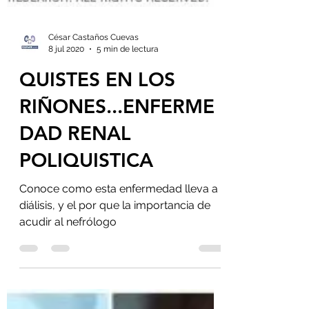
César Castaños Cuevas
8 jul 2020
5 min de lectura
QUISTES EN LOS
RIÑONES...ENFERME
DAD RENAL
POLIQUISTICA
Conoce como esta enfermedad lleva a
diálisis, y el por que la importancia de
acudir al nefrólogo