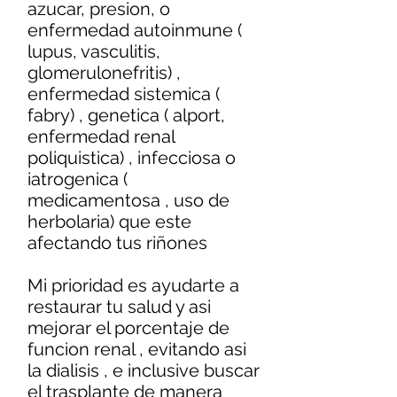
azucar, presion, o
enfermedad autoinmune (
lupus, vasculitis,
glomerulonefritis) ,
enfermedad sistemica (
fabry) , genetica ( alport,
enfermedad renal
poliquistica) , infecciosa o
iatrogenica (
medicamentosa , uso de
herbolaria) que este
afectando tus riñones
Mi prioridad es ayudarte a
restaurar tu salud y asi
mejorar el porcentaje de
funcion renal , evitando asi
la dialisis , e inclusive buscar
el trasplante de manera