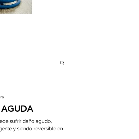
ura
L AGUDA
ede sufrir daño agudo,
rgente y siendo reversible en