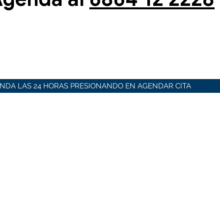
NDA LAS 24 HORAS PRESIONANDO EN AGENDAR CITA