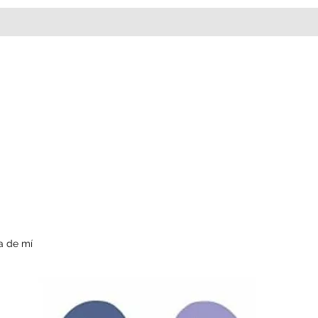
a de mí