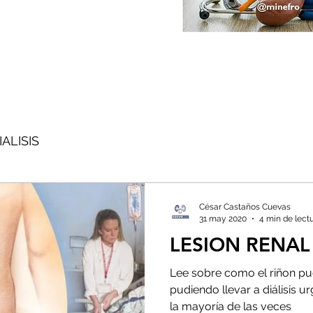
ALISIS
César Castaños Cuevas
31 may 2020
4 min de lect
LESION RENA
Lee sobre como el riñon pu
pudiendo llevar a diálisis u
la mayoría de las veces