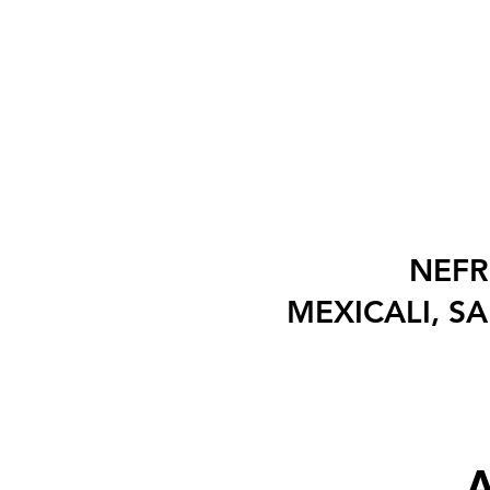
NEFR
MEXICALI, S
A