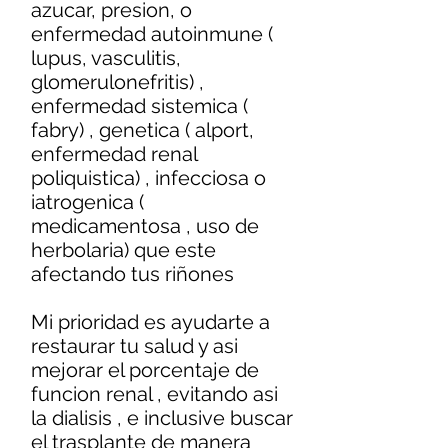
azucar, presion, o
enfermedad autoinmune (
lupus, vasculitis,
glomerulonefritis) ,
enfermedad sistemica (
fabry) , genetica ( alport,
enfermedad renal
poliquistica) , infecciosa o
iatrogenica (
medicamentosa , uso de
herbolaria) que este
afectando tus riñones
Mi prioridad es ayudarte a
restaurar tu salud y asi
mejorar el porcentaje de
funcion renal , evitando asi
la dialisis , e inclusive buscar
el trasplante de manera