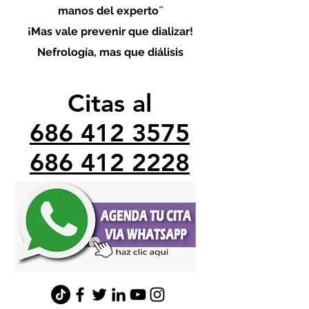
manos del experto¨
¡Mas vale prevenir que dializar!
Nefrología, mas que diálisis
Citas al
686 412 3575
686 412 2228
minefrologo@gmail.com