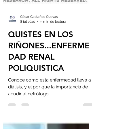
César Castaños Cuevas
8 jul 2020
5 min de lectura
QUISTES EN LOS
RIÑONES...ENFERME
DAD RENAL
POLIQUISTICA
Conoce como esta enfermedad lleva a
diálisis, y el por que la importancia de
acudir al nefrólogo