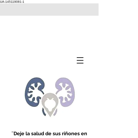
UA-145119081-1
¨Deje la salud de sus riñones en