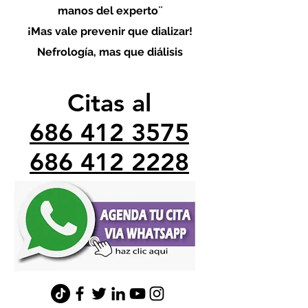
manos del experto¨
¡Mas vale prevenir que dializar!
Nefrología, mas que diálisis
Citas al
686 412 3575
686 412 2228
minefrologo@gmail.com