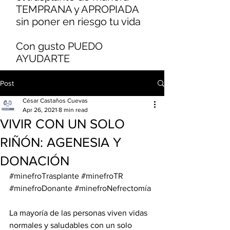
TEMPRANA y APROPIADA
sin poner en riesgo tu vida
Con gusto PUEDO
AYUDARTE
Post
César Castaños Cuevas
Apr 26, 2021
8 min read
VIVIR CON UN SOLO
RIÑÓN: AGENESIA Y
DONACIÓN
#minefroTrasplante
#minefroTR
#minefroDonante
#minefroNefrectomía
La mayoría de las personas viven vidas 
normales y saludables con un solo 