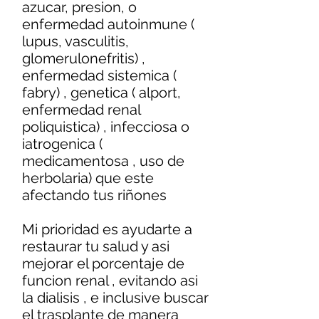
azucar, presion, o
enfermedad autoinmune (
lupus, vasculitis,
glomerulonefritis) ,
enfermedad sistemica (
fabry) , genetica ( alport,
enfermedad renal
poliquistica) , infecciosa o
iatrogenica (
medicamentosa , uso de
herbolaria) que este
afectando tus riñones
Mi prioridad es ayudarte a
restaurar tu salud y asi
mejorar el porcentaje de
funcion renal , evitando asi
la dialisis , e inclusive buscar
el trasplante de manera