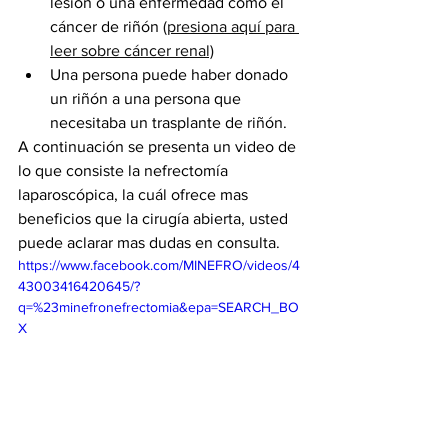
lesión o una enfermedad como el 
cáncer de riñón 
(presiona aquí para 
leer sobre cáncer renal)
Una persona puede haber donado 
un riñón a una persona que 
necesitaba un trasplante de riñón.
A continuación se presenta un video de 
lo que consiste la nefrectomía 
laparoscópica, la cuál ofrece mas 
beneficios que la cirugía abierta, usted 
puede aclarar mas dudas en consulta. 
https://www.facebook.com/MINEFRO/videos/4
43003416420645/?
q=%23minefronefrectomia&epa=SEARCH_BO
X