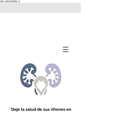
UA-145119081-1
¨Deje la salud de sus riñones en