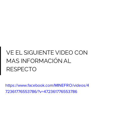
VE EL SIGUIENTE VIDEO CON 
MAS INFORMACIÓN AL 
RESPECTO
https://www.facebook.com/MINEFRO/videos/4
72361776553786/?v=472361776553786