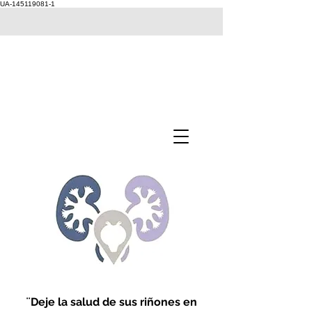
UA-145119081-1
¨Deje la salud de sus riñones en