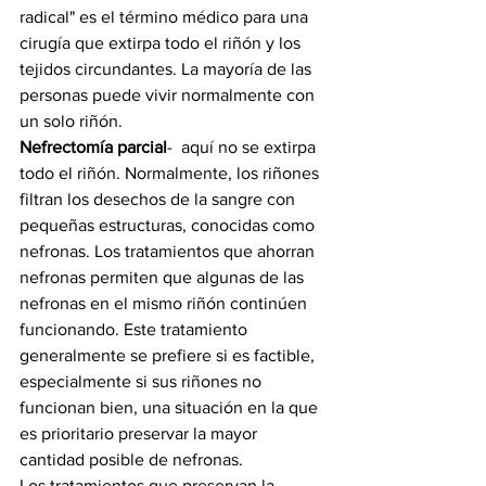
radical" es el término médico para una 
cirugía que extirpa todo el riñón y los 
tejidos circundantes. La mayoría de las 
personas puede vivir normalmente con 
un solo riñón.
Nefrectomía parcial
-  aquí no se extirpa 
todo el riñón. Normalmente, los riñones 
filtran los desechos de la sangre con 
pequeñas estructuras, conocidas como 
nefronas. Los tratamientos que ahorran 
nefronas permiten que algunas de las 
nefronas en el mismo riñón continúen 
funcionando. Este tratamiento 
generalmente se prefiere si es factible, 
especialmente si sus riñones no 
funcionan bien, una situación en la que 
es prioritario preservar la mayor 
cantidad posible de nefronas.
Los tratamientos que preservan la 