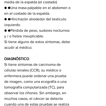
media de la espalda (el costado)
● ●Una masa palpable en el abdomen o 
en el costado de la espalda.
● ●Hinchazón alrededor del testículo 
izquierdo.
● ●Pérdida de peso, sudores nocturnos 
y / o fiebre inexplicable.
Si tiene alguno de estos síntomas, debe 
acudir al médico. 
DIAGNÓSTICO 
Si tiene síntomas de carcinoma de 
células renales (CCR), su médico o 
enfermera puede ordenar una prueba 
de imagen, como una ecografía o una 
tomografía computarizada (TC), para 
observar los riñones. Sin embargo, en 
muchos casos, el cáncer se detecta 
cuando una de estas pruebas se realiza 