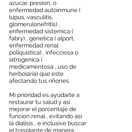
azucar, presion, o
enfermedad autoinmune (
lupus, vasculitis,
glomerulonefritis) ,
enfermedad sistemica (
fabry) , genetica ( alport,
enfermedad renal
poliquistica) , infecciosa o
iatrogenica (
medicamentosa , uso de
herbolaria) que este
afectando tus riñones
Mi prioridad es ayudarte a
restaurar tu salud y asi
mejorar el porcentaje de
funcion renal , evitando asi
la dialisis , e inclusive buscar
el trasplante de manera