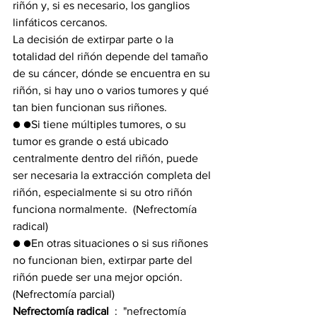
riñón y, si es necesario, los ganglios 
linfáticos cercanos.
La decisión de extirpar parte o la 
totalidad del riñón depende del tamaño 
de su cáncer, dónde se encuentra en su 
riñón, si hay uno o varios tumores y qué 
tan bien funcionan sus riñones.
● ●Si tiene múltiples tumores, o su 
tumor es grande o está ubicado 
centralmente dentro del riñón, puede 
ser necesaria la extracción completa del 
riñón, especialmente si su otro riñón 
funciona normalmente.  (Nefrectomía 
radical)
● ●En otras situaciones o si sus riñones 
no funcionan bien, extirpar parte del 
riñón puede ser una mejor opción.  
(Nefrectomía parcial)
Nefrectomía radical 
 :  "nefrectomía 