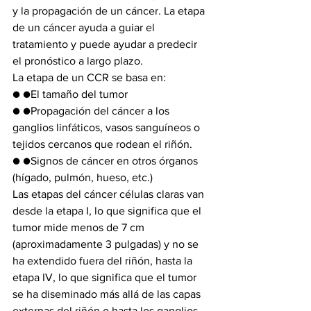
y la propagación de un cáncer. La etapa 
de un cáncer ayuda a guiar el 
tratamiento y puede ayudar a predecir 
el pronóstico a largo plazo.
La etapa de un CCR se basa en:
● ●El tamaño del tumor
● ●Propagación del cáncer a los 
ganglios linfáticos, vasos sanguíneos o 
tejidos cercanos que rodean el riñón.
● ●Signos de cáncer en otros órganos 
(hígado, pulmón, hueso, etc.)
Las etapas del cáncer células claras van 
desde la etapa I, lo que significa que el 
tumor mide menos de 7 cm 
(aproximadamente 3 pulgadas) y no se 
ha extendido fuera del riñón, hasta la 
etapa IV, lo que significa que el tumor 
se ha diseminado más allá de las capas 
externas del riñón o hasta los ganglios 