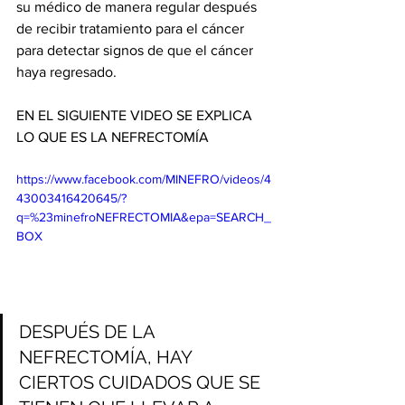
su médico de manera regular después 
de recibir tratamiento para el cáncer 
para detectar signos de que el cáncer 
haya regresado.  
EN EL SIGUIENTE VIDEO SE EXPLICA 
LO QUE ES LA NEFRECTOMÍA
https://www.facebook.com/MINEFRO/videos/4
43003416420645/?
q=%23minefroNEFRECTOMIA&epa=SEARCH_
BOX
DESPUÉS DE LA 
NEFRECTOMÍA, HAY 
CIERTOS CUIDADOS QUE SE 