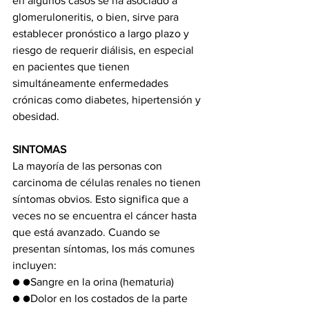
en algunos casos se ha asociado a 
glomeruloneritis, o bien, sirve para 
establecer pronóstico a largo plazo y 
riesgo de requerir diálisis, en especial 
en pacientes que tienen 
simultáneamente enfermedades 
crónicas como diabetes, hipertensión y 
obesidad. 
SINTOMAS 
La mayoría de las personas con 
carcinoma de células renales no tienen 
síntomas obvios. Esto significa que a 
veces no se encuentra el cáncer hasta 
que está avanzado. Cuando se 
presentan síntomas, los más comunes 
incluyen:
● ●Sangre en la orina (hematuria)
● ●Dolor en los costados de la parte 