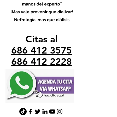
manos del experto¨
¡Mas vale prevenir que dializar!
Nefrología, mas que diálisis
Citas al
686 412 3575
686 412 2228
minefrologo@gmail.com