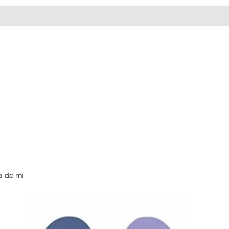
a de mí