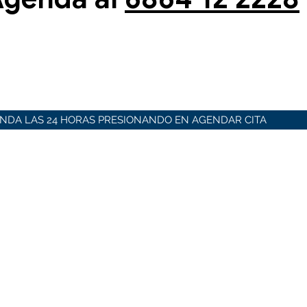
NDA LAS 24 HORAS PRESIONANDO EN AGENDAR CITA